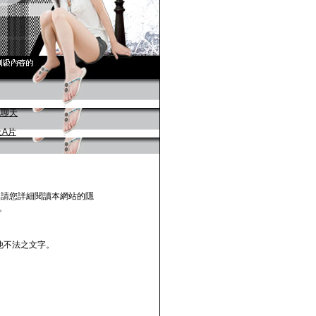
，請您詳細閱讀本網站的隱
。
他不法之文字。